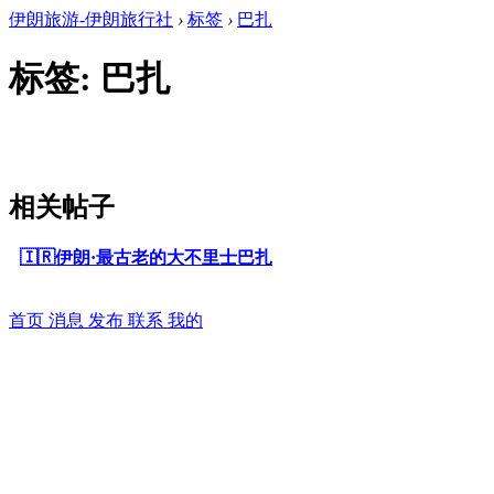
伊朗旅游-伊朗旅行社
›
标签
›
巴扎
标签: 巴扎
相关帖子
🇮🇷伊朗·最古老的大不里士巴扎
首页
消息
发布
联系
我的