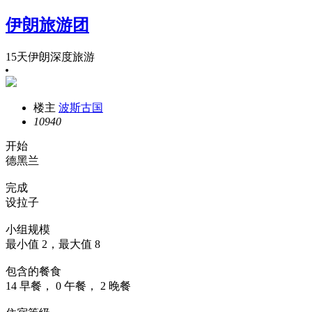
伊朗旅游团
15天伊朗深度旅游
楼主
波斯古国
1094
0
开始
德黑兰
完成
设拉子
小组规模
最小值 2，最大值 8
包含的餐食
14 早餐， 0 午餐， 2 晚餐