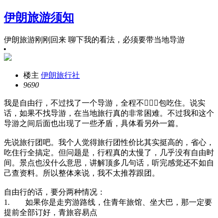
伊朗旅游须知
伊朗旅游刚刚回来 聊下我的看法，必须要带当地导游
楼主
伊朗旅行社
969
0
我是自由行，不过找了一个导游，全程不🙅🏻‍♀️包吃住。说实
话，如果不找导游，在当地旅行真的非常困难。不过我和这个
导游之间后面也出现了一些矛盾，具体看另外一篇。
先说旅行团吧。我个人觉得旅行团性价比其实挺高的，省心，
吃住行全搞定。但问题是，行程真的太慢了，几乎没有自由时
间。景点也没什么意思，讲解顶多几句话，听完感觉还不如自
己查资料。所以整体来说，我不太推荐跟团。
自由行的话，要分两种情况：
1. 如果你是走穷游路线，住青年旅馆、坐大巴，那一定要
提前全部订好，青旅容易点