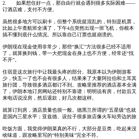
2. 如果想住好一点，那自由行就会遇到很多实际困难——
订酒店难，支付不方便。
虽然很多地方可以刷卡，但整个系统挺混乱的，特别是机票，
比如上午查航班全满了，下午4点突然出现一班飞机，你根本
搞不懂到底什么情况。所以靠自己订票也挺崩溃的。
伊朗现在现金使用非常少，那些“换汇”方法很多已经不适用
了，就算换到钱，带一大把现金在身上也不方便，经常还“找
不开”。
住宿是这次旅行中让我最头疼的部分。我原本以为伊朗游客
少，快五一了也不会有很多人，结果来了大量阿拉伯和土耳其
旅行团，导致很多酒店都订不到。攻略里推荐的酒店基本全满
了，伊朗本地订房网站还特别不靠谱：明明说有房，付款后又
来电话说没房，然后退款，好几次都这样。
就算订到房，酒店质量也很一般。德黑兰所谓的“五星级”也就
是国内三星水平；亚兹德、设拉子很多旅店像火车站旁边的旅
吃饭方面，我觉得伊朗菜真的不行，大部分是豆类，吃起来没
啥味道，跟攻略里写的“特别美味”完全不符。