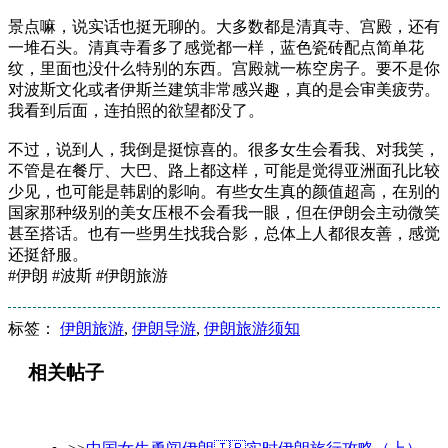
景点嘛，说实话也挺无聊的。大多数都是清真寺、宫殿，还有
一堆石头。清真寺看多了感觉都一样，蓝色瓷砖配点简单花
纹，里面也没什么特别的东西。宫殿就一栋空房子。要不是你
对波斯文化或者伊斯兰建筑非常感兴趣，真的是会审美疲劳。
我看到后面，连拍照的欲望都没了。
不过，说到人，我倒是挺惊喜的。很多女生会看我、对我笑，
不管是在餐厅、大巴、路上都这样，可能是觉得亚洲面孔比较
少见，也可能是韩剧的影响。有些女生真的颜值超高，在别的
国家那种级别的美女压根不会看我一眼，但在伊朗会主动微笑
甚至搭话。也有一些男生找我合影，总体上人都很友善，感觉
还挺舒服。
#伊朗 #波斯 #伊朗旅游
标签：
伊朗旅游
,
伊朗导游
,
伊朗旅游须知
相关帖子