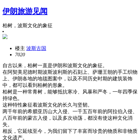
伊朗旅游见闻
柏树，波斯文化的象征
楼主
波斯古国
702
0
自古以来，柏树一直是伊朗和波斯文化的象征。
在阿契美尼德时期波斯波利斯的石刻上、萨珊王朝的手工织物
上、伊朗各地的地毯图案中，以及不同历史时期的建筑装饰
中，都可以看到柏树的形象。
柏树是一种常青树，能够抵抗寒冷、风暴和严冬，一年四季保
持绿色。
这种特性象征着波斯文化的长久与坚韧。
两千年前的希腊亚历山大入侵、一千五百年前的阿拉伯入侵、
八百年前的蒙古入侵，以及多次动荡，都没有使这种文化消
失。
相反，它延续至今，为我们留下了丰富而珍贵的物质和非物质
文化遗产。